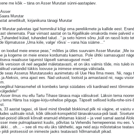
kene me kõik – täna on Asser Murutari sünni-aastapäev.
 Asser
 Saara Murutar
stat ametlikult, kirjanikuna tänagi Murutar
 Murutar palvetas igal hommikul kõigi oma pereliikmete ja kallide eest. Erand
mast olenemata. Paar viimast aastat on ta Algallikale omakorda meie palveid 
„Tuhanded külad, tuhanded talud…“ ja seto hümni sõnu „küll on rassõ koto tet
de lõpmatusse „Uma kiile, valge’ rõiva’ – vana hüa süäme…“
k on loodud meie enese peas,“ mõtles ja ütles suurvaim Asser Murutar. „Me i
e ja kogeme on meie enese kordumatu kaemus. Pole ühtki samasugust näge
itseva reaalsuse tajumist täpselt samasugusel moel.“
ik versioon oli neil aegadel mäletatavasti, et on üks valmis tõde, mis tuleb 
likud variandid tükkis loovuse ja inimese enesega välistada.
e seas Asserus Murutaruseks aunimetatu oli Uue Hea Ilma mees. Nii, nag
 ja Aleksis, oma ajast ees. Nad uskusid, lootsid ja armastasid nii, nagu visi
lm.
oeglikul härrasmehel oli kombeks lampi süüdates või kardinaid eest tõmmates
külgedele!“
 Asser ilmus mu ellu Tartu Tihase tänava maja välisuksel. Läksin tema noor
 tema Härra Isa sügav-kirju-rohelise pilguga. Täpselt sellised kolla-rohe-sini
st.
, 33 aastat tagasi, oli lävel mind tõredalt blokkinud pilk nii vägine, et vaistu
udes uulitsale istuli, kõik ülikooli-konspektid tänavakruusa-pidi laiali. Sisetu
ari-poisid ülikooli kõrvalt eramuid ehitamas käisid – ja veel samal aastal Alo
sser meie pulmaplaanist kuulis, põlvitas ta Vehendis hernepeenras mu ees. 
äkki… oh… – see oli mu elu üks tähthetki, aga neid asju mõistetakse teatavas
 pildi protsessid on inimeste jaoks teatavasti hõlmamatult pikad.