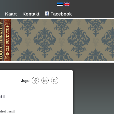
Kaart
Kontakt
Facebook
Jaga:
sil
sel trassil