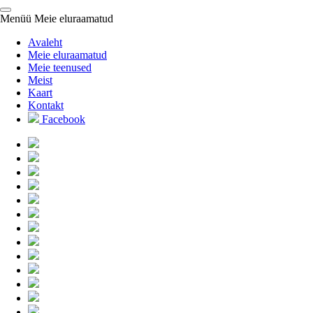
Menüü
Meie eluraamatud
Avaleht
Meie eluraamatud
Meie teenused
Meist
Kaart
Kontakt
Facebook