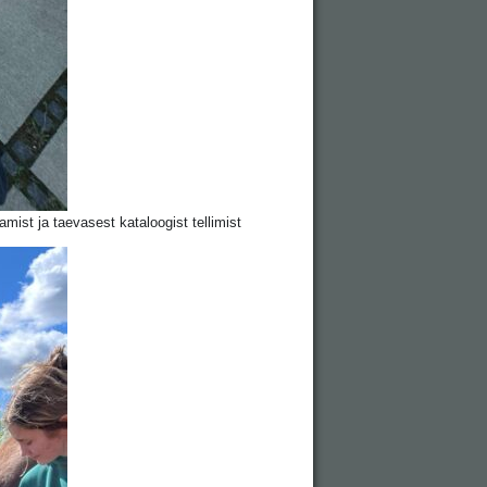
mist ja taevasest kataloogist tellimist