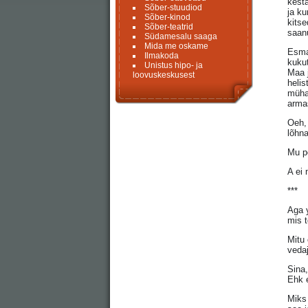
kesta
Sõber-stuudiod
ja ku
Sõber-kinod
kitse
Sõber-teatrid
saan
Südamesalu saaga
Mida me oskame
Esmas
Ilmakoda
kukut
Unistus hipo- ja
Maa j
loovuskeskusest
helis
mühat
arma
Oeh,
lõhna
Mu po
A ei 
***
Aga 
mis 
Mitu 
vedaj
Sina
Ehk e
Miks 