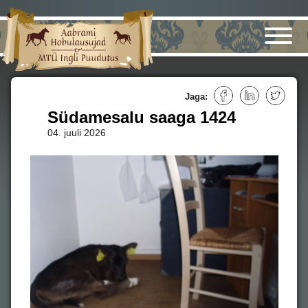
Jaga:
Südamesalu saaga 1424
04. juuli 2026