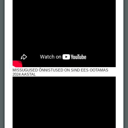
MISSUGUSED ÕNNISTUSED ON SIND EES OOTAMAS
2024 AASTAL