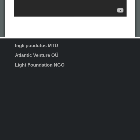
Ingli puudutus MTÜ
Atlantic Venture OÜ
Light Foundation NGO