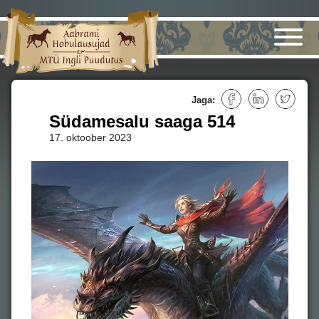
Jaga:
Südamesalu saaga 514
17. oktoober 2023