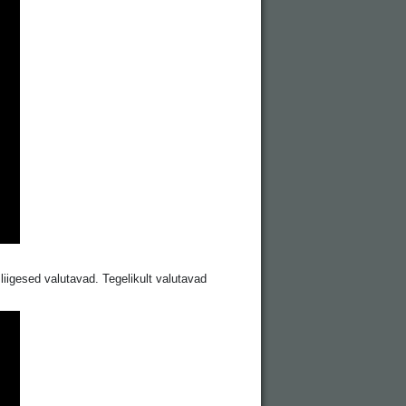
 liigesed valutavad. Tegelikult valutavad