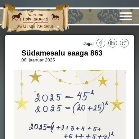
Jaga:
Südamesalu saaga 863
06. jaanuar 2025